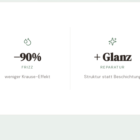
−90%
+ Glanz
FRIZZ
REPARATUR
weniger Krause-Effekt
Struktur statt Beschichtun