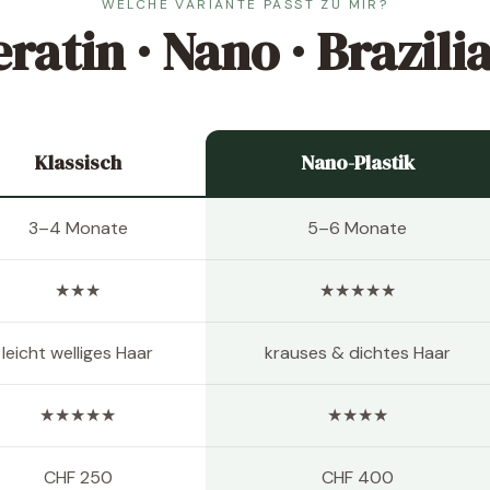
WELCHE VARIANTE PASST ZU MIR?
ratin · Nano · Brazili
Klassisch
Nano-Plastik
3–4 Monate
5–6 Monate
★★★
★★★★★
leicht welliges Haar
krauses & dichtes Haar
★★★★★
★★★★
CHF 250
CHF 400