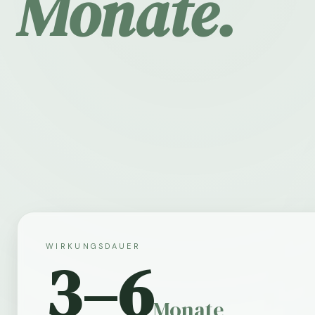
Monate.
WIRKUNGSDAUER
3–6
Monate