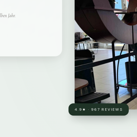
lben Jahr.
4.9★ · 967 REVIEWS