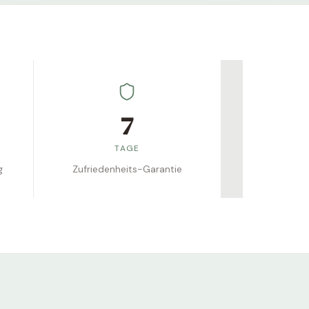
7
TAGE
g
Zufriedenheits-Garantie