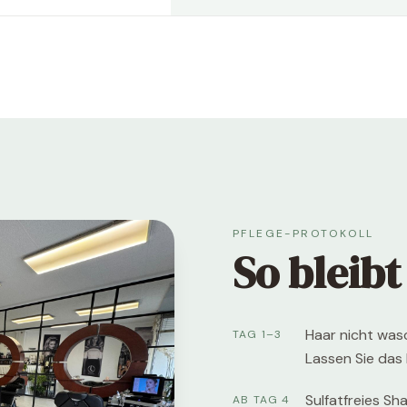
PFLEGE-PROTOKOLL
So bleibt
Haar nicht was
TAG 1–3
Lassen Sie das 
Sulfatfreies S
AB TAG 4