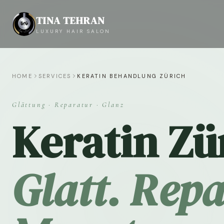
TINA TEHRAN
LUXURY HAIR SALON
HOME
SERVICES
KERATIN BEHANDLUNG ZÜRICH
Glättung · Reparatur · Glanz
Keratin Zü
Glatt. Repa