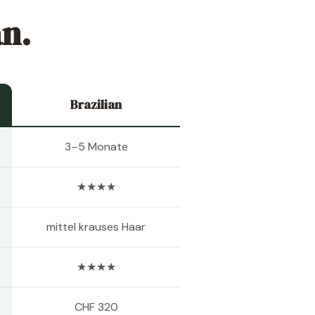
an.
Brazilian
3–5 Monate
★★★★
mittel krauses Haar
★★★★
CHF 320