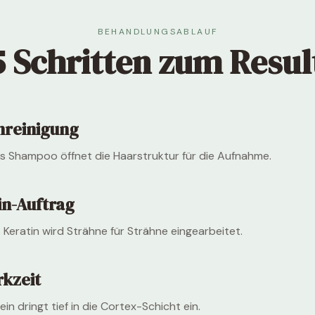
BEHANDLUNGSABLAUF
5 Schritten zum Resul
nreinigung
s Shampoo öffnet die Haarstruktur für die Aufnahme.
in-Auftrag
s Keratin wird Strähne für Strähne eingearbeitet.
rkzeit
in dringt tief in die Cortex-Schicht ein.