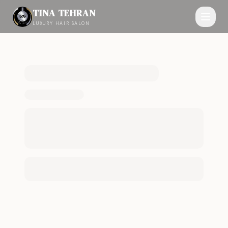
TINA TEHRAN
LUXURY HAIR SALON