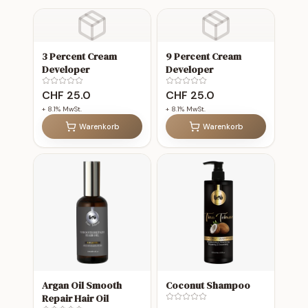
3 Percent Cream
9 Percent Cream
Developer
Developer
CHF
25.0
CHF
25.0
+
8.1
% MwSt.
+
8.1
% MwSt.
Warenkorb
Warenkorb
Argan Oil Smooth
Coconut Shampoo
Repair Hair Oil