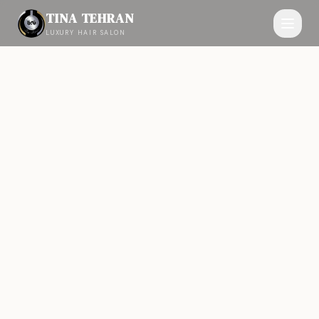
TINA TEHRAN
LUXURY HAIR SALON