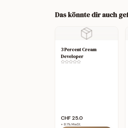
Das könnte dir auch ge
3 Percent Cream
Developer
CHF
25.0
+
8.1
% MwSt.