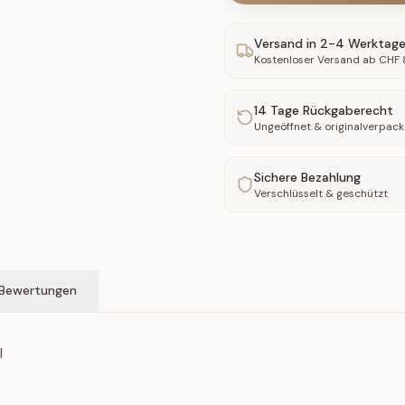
Versand in
2-4
Werktag
Kostenloser Versand ab CHF
14
Tage Rückgaberecht
Ungeöffnet & originalverpack
Sichere Bezahlung
Verschlüsselt & geschützt
Bewertungen
l